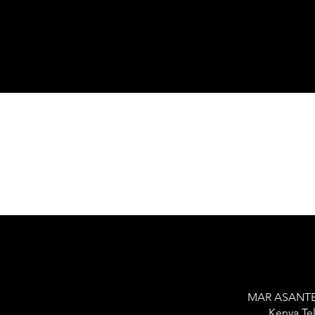
MAR ASANTE 
Kenya Tel